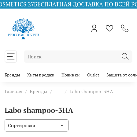
METICS 27
БЕСПЛАТНАЯ ДОСТАВКА ПО ВСЕЙ РОСС
Бренды
Хиты продаж
Новинки
Outlet
Защита от сол
Главная
Бренды
...
Labo shampoo-3HA
Labo shampoo-3HA