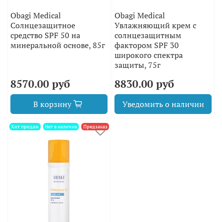
Obagi Medical
Obagi Medical
Солнцезащитное
Увлажняющий крем с
средство SPF 50 на
солнцезащитным
минеральной основе, 85г
фактором SPF 30
широкого спектра
защиты, 75г
8570.00 руб
8830.00 руб
В корзину
Уведомить о наличии
Хит продаж
Нет в наличии
Предзаказ