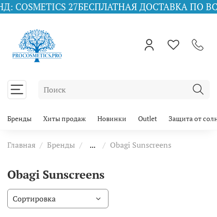
 COSMETICS 27
БЕСПЛАТНАЯ ДОСТАВКА ПО ВСЕЙ
Бренды
Хиты продаж
Новинки
Outlet
Защита от сол
Главная
Бренды
...
Obagi Sunscreens
Obagi Sunscreens