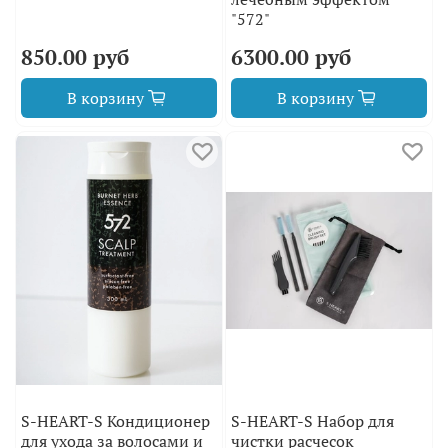
"572"
850.00 руб
6300.00 руб
В корзину
В корзину
S-HEART-S Кондиционер
S-HEART-S Набор для
для ухода за волосами и
чистки расчесок