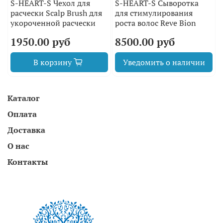
S-HEART-S Чехол для
S-HEART-S Сыворотка
расчески Scalp Brush для
для стимулирования
укороченной расчески
роста волос Reve Bion
1950.00 руб
8500.00 руб
В корзину
Уведомить о наличии
Каталог
Оплата
Доставка
О нас
Контакты