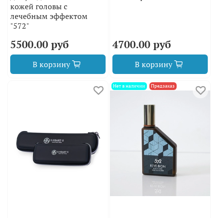
кожей головы с
лечебным эффектом
"572"
5500.00 руб
4700.00 руб
В корзину
В корзину
Нет в наличии
Предзаказ