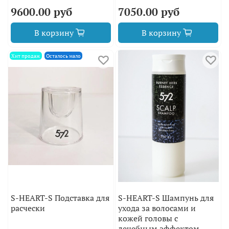
9600.00 руб
7050.00 руб
В корзину
В корзину
Хит продаж
Осталось мало
S-HEART-S Подставка для
S-HEART-S Шампунь для
расчески
ухода за волосами и
кожей головы с
лечебным эффектом