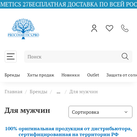
ICS 27
БЕСПЛАТНАЯ ДОСТАВКА ПО ВСЕЙ РОССИИ
Бренды
Хиты продаж
Новинки
Outlet
Защита от сол
Главная
Бренды
...
Для мужчин
Для мужчин
100% оригинальная продукция от дистрибьютора,
сертифицированная на территории РФ