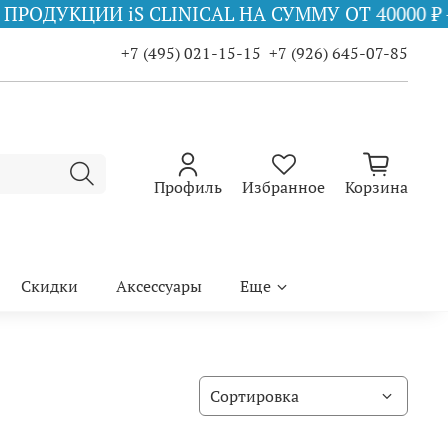
ЦИИ iS CLINICAL НА СУММУ ОТ 40000 ₽ - COPP
+7 (495) 021-15-15
+7 (926) 645-07-85
Профиль
Избранное
Корзина
Скидки
Аксессуары
Еще