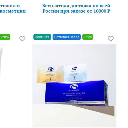
толога и
Бесплатная доставка по всей
 косметики
России при заказе от 10000 ₽
-20%
Новинка
Осталось мало
-15%