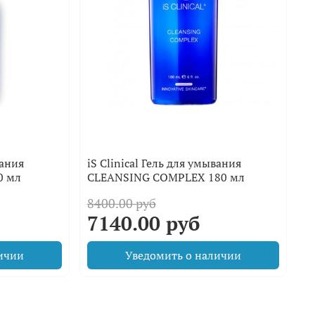
вания
iS Clinical Гель для умывания
0 мл
CLEANSING COMPLEX 180 мл
8400.00 руб
7140.00 руб
ичии
Уведомить о наличии