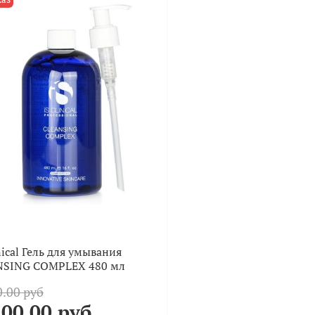
nical Гель для умывания
NSING COMPLEX 480 мл
.00 руб
00.00 руб