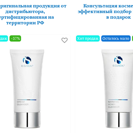
оригинальная продукция от
Консультация косме
дистрибьютора,
эффективный подбор
ертифицированная на
в подарок
территории РФ
одаж
-37%
Хит продаж
Осталось мало