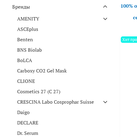
100% 
Бренды
с
AMENITY
ASCEplus
Benten
Хит пр
BNS Biolab
BoLCA
Carboxy CO2 Gel Mask
CLIONE
Cosmetics 27 (C 27)
CRESCINA Labo Cosprophar Suisse
Daigo
DECLARE
Dr. Serum