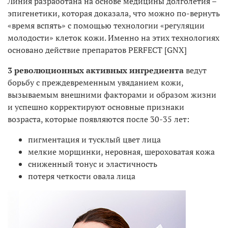
Линия разработана на основе медицины долголетия –
эпигенетики, которая доказала, что можно по-вернуть
«время вспять» с помощью технологии «регуляции
молодости» клеток кожи. Именно на этих технологиях
основано действие препаратов PERFECT [GNX]
3 революционных активных ингредиента
ведут
борьбу с преждевременным увяданием кожи,
вызываемым внешними факторами и образом жизни
и успешно корректируют основные признаки
возраста, которые появляются после 30-35 лет:
пигментация и тусклый цвет лица
мелкие морщинки, неровная, шероховатая кожа
сниженный тонус и эластичность
потеря четкости овала лица