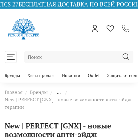
27
БЕСПЛАТНАЯ ДОСТАВКА ПО ВСЕЙ РОССИИ ПРИ 
Бренды
Хиты продаж
Новинки
Outlet
Защита от сол
Главная
Бренды
...
New | PERFECT [GNX] - новые возможности анти-эйдж
терапии
New | PERFECT [GNX] - новые
возможности анти-эйдж