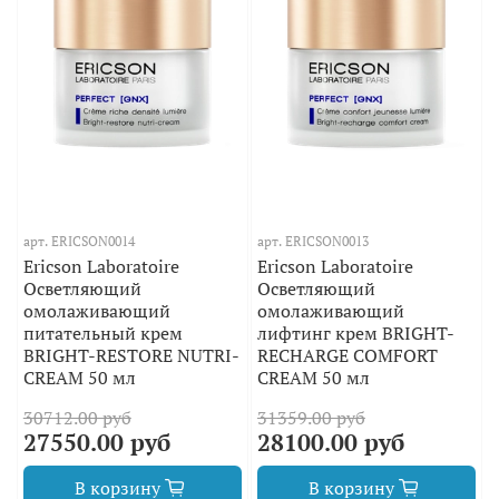
арт.
ERICSON0014
арт.
ERICSON0013
Ericson Laboratoire
Ericson Laboratoire
Осветляющий
Осветляющий
омолаживающий
омолаживающий
питательный крем
лифтинг крем BRIGHT-
BRIGHT-RESTORE NUTRI-
RECHARGE COMFORT
CREAM 50 мл
CREAM 50 мл
30712.00 руб
31359.00 руб
27550.00 руб
28100.00 руб
В корзину
В корзину