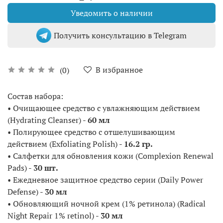
Уведомить о наличии
Получить консультацию в Telegram
В избранное
(0)
Состав набора:
• Очищающее средство с увлажняющим действием
(Hydrating Cleanser) -
60 мл
• Полирующее средство с отшелушивающим
действием (Exfoliating Polish) -
16.2 гр.
• Салфетки для обновления кожи (Complexion Renewal
Pads) -
30 шт.
• Ежедневное защитное средство серии (Daily Power
Defense) -
30 мл
• Обновляющий ночной крем (1% ретинола) (Radical
Night Repair 1% retinol) -
30 мл