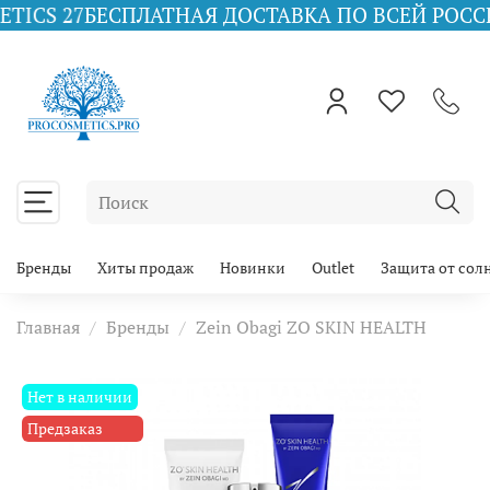
БЕСПЛАТНАЯ ДОСТАВКА ПО ВСЕЙ РОССИИ ПРИ ЗА
Бренды
Хиты продаж
Новинки
Outlet
Защита от сол
Главная
Бренды
Zein Obagi ZO SKIN HEALTH
Нет в наличии
Предзаказ