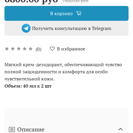
7600.00 руб
В корзину
Получить консультацию в Telegram
В избранное
(0)
Мягкий крем-дезодорант, обеспечивающий чувство
полной защищенности и комфорта для особо
чувствительной кожи.
Объем: 40 мл х 2 шт
Описание