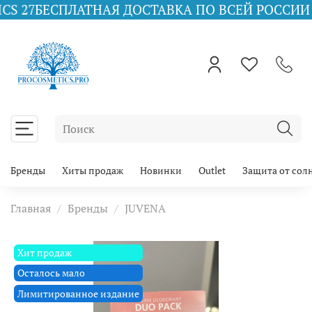
СПЛАТНАЯ ДОСТАВКА ПО ВСЕЙ РОССИИ ПРИ ЗАКА
Бренды
Хиты продаж
Новинки
Outlet
Защита от сол
Главная
Бренды
JUVENA
Хит продаж
Осталось мало
Лимитированное издание