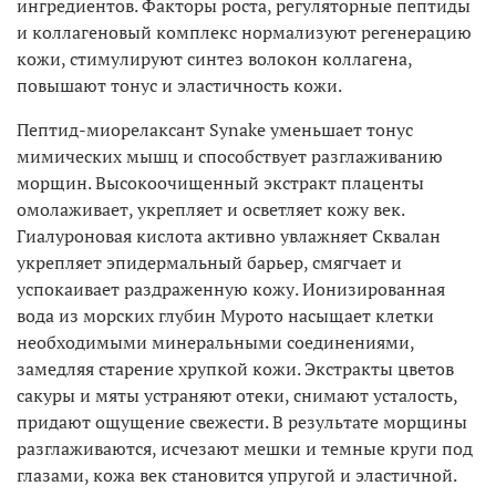
ингредиентов. Факторы роста, регуляторные пептиды
и коллагеновый комплекс нормализуют регенерацию
кожи, стимулируют синтез волокон коллагена,
повышают тонус и эластичность кожи.
Пептид-миорелаксант Synake уменьшает тонус
мимических мышц и способствует разглаживанию
морщин. Высокоочищенный экстракт плаценты
омолаживает, укрепляет и осветляет кожу век.
Гиалуроновая кислота активно увлажняет Сквалан
укрепляет эпидермальный барьер, смягчает и
успокаивает раздраженную кожу. Ионизированная
вода из морских глубин Мурото насыщает клетки
необходимыми минеральными соединениями,
замедляя старение хрупкой кожи. Экстракты цветов
сакуры и мяты устраняют отеки, снимают усталость,
придают ощущение свежести. В результате морщины
разглаживаются, исчезают мешки и темные круги под
глазами, кожа век становится упругой и эластичной.