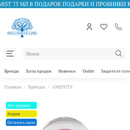
МЛ В ПОДАРОК
ПОДАРКИ И ПРОБНИКИ КО ВСЕМ 
Бренды
Хиты продаж
Новинки
Outlet
Защита от сол
Главная
Бренды
AMENITY
Хит продаж
Акция
Осталось мало