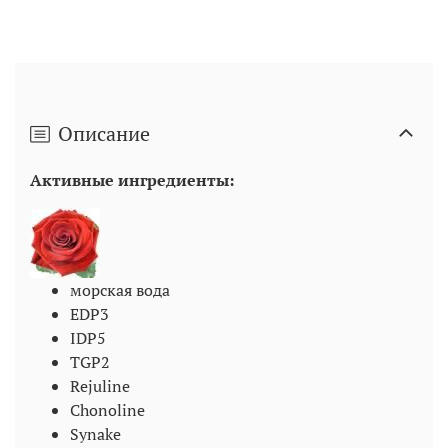
Описание
Активные ингредиенты:
морская вода
EDP3
IDP5
TGP2
Rejuline
Chonoline
Synake