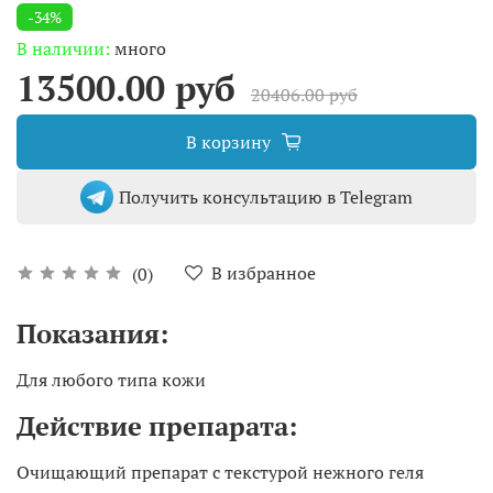
-34%
В наличии:
много
13500.00 руб
20406.00 руб
В корзину
Получить консультацию в Telegram
В избранное
(0)
Показания:
Для любого типа кожи
Действие препарата:
Очищающий препарат с текстурой нежного геля