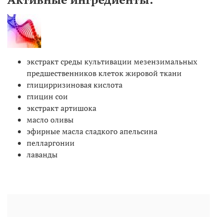
экстракт среды культивации мезензимальных
предшественников клеток жировой ткани
глицирризиновая кислота
глицин сои
экстракт артишока
масло оливы
эфирные масла сладкого апельсина
пелларгонии
лаванды