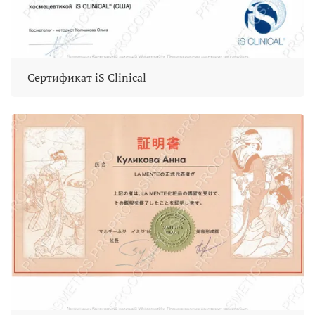
Сертификат iS Clinical