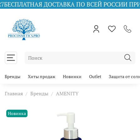
ТНАЯ ДОСТАВКА ПО ВСЕЙ РОССИИ ПРИ ЗАКАЗЕ О
Бренды
Хиты продаж
Новинки
Outlet
Защита от сол
Главная
Бренды
AMENITY
Новинка