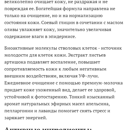
великолепно очищает кожу, не раздражая и не
повреждая ее. Богатейшая формула направлена не
только на очищение, но и на нормализацию
состояния кожи. Соевый глицин в сочетании с маслом
оливы увлажняет кожу, значительно увеличивая
содержание влаги в эпидермисе.
Биоактивные молекулы стволовых клеток - источник
молодости для клеток кожи. Экстракт листьев
артишока подавляет воспаление, повышает
сопротивляемость кожи к любым негативным
внешним воздействиям, включая УФ-лучи.
Ежедневное очищение с помощью премиум-молочка
придает коже ухоженный вид, делает ее здоровой,
устойчивой к фотостарению. Тонкий изысканный
аромат натуральных эфирных масел апельсина,
пелларгонии и лаванды помогает снять стресс и
заряжает энергией.
Активные ингредиенты: