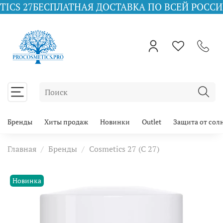
СПЛАТНАЯ ДОСТАВКА ПО ВСЕЙ РОССИИ ПРИ ЗАК
Бренды
Хиты продаж
Новинки
Outlet
Защита от сол
Главная
Бренды
Cosmetics 27 (C 27)
Новинка