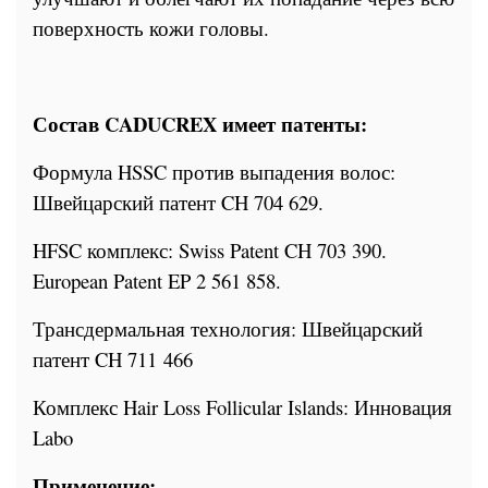
поверхность кожи головы.
Состав CADUCREX имеет патенты:
Формула HSSC против выпадения волос:
Швейцарский патент CH 704 629.
HFSC комплекс: Swiss Patent CH 703 390.
European Patent EP 2 561 858.
Трансдермальная технология: Швейцарский
патент CH 711 466
Комплекс Hair Loss Follicular Islands: Инновация
Labo
Применение: