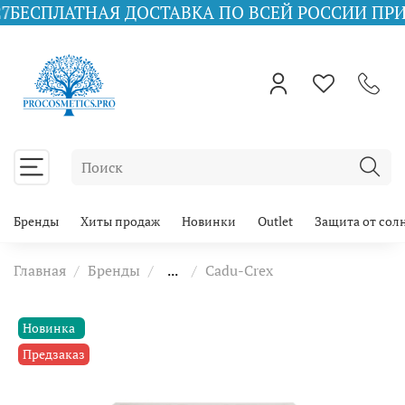
Я ДОСТАВКА ПО ВСЕЙ РОССИИ ПРИ ЗАКАЗЕ ОТ 
Бренды
Хиты продаж
Новинки
Outlet
Защита от сол
Главная
Бренды
...
Cadu-Crex
Новинка
Предзаказ