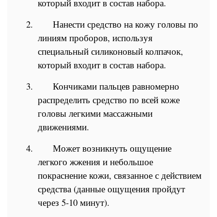
который входит в состав набора.
2.
Нанести средство на кожу головы по
линиям проборов, используя
специальный силиконовый колпачок,
который входит в состав набора.
3.
Кончиками пальцев равномерно
распределить средство по всей коже
головы легкими массажными
движениями.
4.
Может возникнуть ощущение
легкого жжения и небольшое
покраснение кожи, связанное с действием
средства (данные ощущения пройдут
через 5-10 минут).