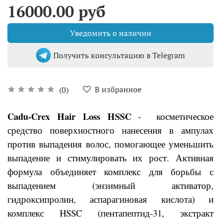
16000.00 руб
Уведомить о наличии
Получить консультацию в Telegram
В избранное
(0)
Cadu-Crex Hair Loss HSSC
- косметическое
средство поверхностного нанесения в ампулах
против выпадения волос, помогающее уменьшить
выпадение и стимулировать их рост. Активная
формула объединяет комплекс для борьбы с
выпадением (энзимный активатор,
гидроксипролин, аспарагиновая кислота) и
комплекс HSSC (пентапептид-31, экстракт