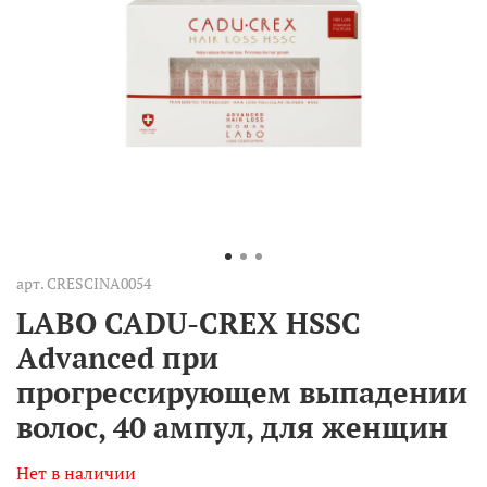
арт.
CRESCINA0054
LABO CADU-CREX HSSC
Advanced при
прогрессирующем выпадении
волос, 40 ампул, для женщин
Нет в наличии