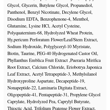
Glycol, Glycerin, Butylene Glycol, Propanediol,
Panthenol, Benzyl Nicotinate, Decylene Glycol,
Disodium EDTA, Benzophenone-4, Menthol,
Glutamine, Lysine HCl, Acetyl Cysteine,
Polyquaternium-68, Hydrolyzed Wheat Protein,
Hy,pericum Perforatum Flower/Leaf/Stem Extract,
Sodium Hydroxide, Polyglyceryl-10 Myristate,
Biotin, Taurine, PEG-40 Hydrogenated Castor Oil,
Phyllanthus Emblica Fruit Extract ,Pueraria Mirifica
Root Extract, Calcium Chloride, Eriobotrya Japonica
Leaf Extract, Acetyl Tetrapeptide-3, Methylsilanol
Hydroxyproline Aspartate, Decapeptide-19,
Nonapeptide-22, Laminaria Digitata Extract,
Oligopeptide-41, Pentapeptide-31, Propylene Glycol
Caprylate, Hydrolyzed Pea, Caprylyl Butyrate,
Thioctic Acid, Trifolium Pratense Flower Extract,