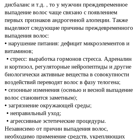
дисбаланс и т.д. , то у мужчин преждевременное
выпадение волос чаще связано с появлением
первых признаков андрогенной алопеции. Также
выделяют следующие причины преждевременного
выпадения волос:
• нарушение питания: дефицит микроэлементов и
витаминов;
• стресс: выработка гормонов стресса. Адреналин
и кортизол, регуляторные нейропептиды и другие
биологически активные вещества в совокупности
воздействий переводят волос в фазу телогена;
• сезонные изменения (осенью и весной выпадение
волос становится заметным);
• загрязнение окружающей среды;
• неправильный уход;
• агрессивные эстетические процедуры.
Независимо от причин выпадения волос,
необходимо применение средств, укрепляющих