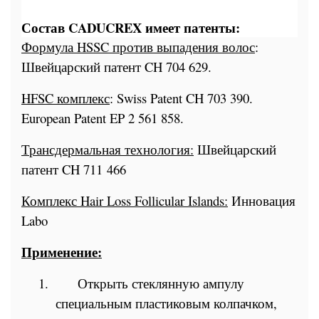
Состав CADUCREX имеет патенты:
Формула HSSC против выпадения волос
:
Швейцарский патент CH 704 629.
HFSC
комплекс
: Swiss Patent CH 703 390.
European Patent EP 2 561 858.
Трансдермальная технология:
Швейцарский
патент CH 711 466
Комплекс
Hair Loss Follicular Islands:
Инновация
Labo
Применение
:
1.
Открыть стеклянную ампулу
специальным пластиковым колпачком,