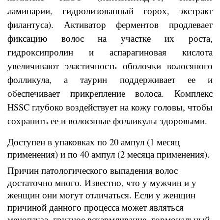
ламинарии, гидролизованный горох, экстракт
филантуса). Активатор ферментов продлевает
фиксацию волос на участке их роста,
гидроксипролин и аспарагиновая кислота
увеличивают эластичность оболочки волосяного
фолликула, а таурин поддерживает ее и
обеспечивает прикрепление волоса. Комплекс
HSSC глубоко воздействует на кожу головы, чтобы
сохранить ее и волосяные фолликулы здоровыми.
Доступен в упаковках по 20 ампул (1 месяц
применения) и по 40 ампул (2 месяца применения).
Причин патологического выпадения волос
достаточно много. Известно, что у мужчин и у
женщин они могут отличаться. Если у женщин
причиной данного процесса может являться
менопауза, грудное вскармливание, гормональный