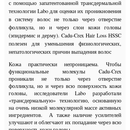
с помощью запатентованной трансдермальной
технологии Labo для оценки их проникновения
в систему волос не только через отверстие
фолликула, но и через слои кожи головы
(эпидермис и дерму). Cadu-Crex Hair Loss HSSC
полезен для уменьшения физиологических,
непатологических причин выпадения волос
Кожа практически непроницаема. Чтобы
функциональные молекулы Cadu-Crex
проникали не только через отверстие
фолликула, но и через всю поверхность кожи
головы, исследователи Labo разработали
«трансдермальную» технологию, основанную
на очень низкой молекулярной массе активных
ингредиентов. А также наличие усилителей
улучшают и облегчают их попадание через всю
поверхность кожи головы.