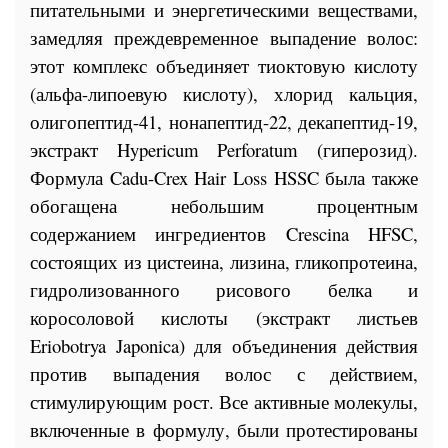
питательными и энергетическими веществами,
замедляя преждевременное выпадение волос:
этот комплекс объединяет тиоктовую кислоту
(альфа-липоевую кислоту), хлорид кальция,
олигопептид-41, нонапептид-22, декапептид-19,
экстракт Hypericum Perforatum (гиперозид).
Формула Cadu-Crex Hair Loss HSSC была также
обогащена небольшим процентным
содержанием ингредиентов Crescina HFSC,
состоящих из цистеина, лизина, гликопротеина,
гидролизованного рисового белка и
коросоловой кислоты (экстракт листьев
Eriobotrya Japonica) для объединения действия
против выпадения волос с действием,
стимулирующим рост. Все активные молекулы,
включенные в формулу, были протестированы