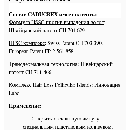
Состав CADUCREX имеет патенты:
Формула HSSC против выпадения волос
:
Швейцарский патент CH 704 629.
HFSC
комплекс
: Swiss Patent CH 703 390.
European Patent EP 2 561 858.
Трансдермальная технология:
Швейцарский
патент CH 711 466
Комплекс
Hair Loss Follicular Islands:
Инновация
Labo
Применение
:
1.
Открыть стеклянную ампулу
специальным пластиковым колпачком,