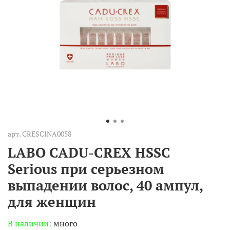
арт.
CRESCINA0058
LABO CADU-CREX HSSC
Serious при серьезном
выпадении волос, 40 ампул,
для женщин
В наличии:
много