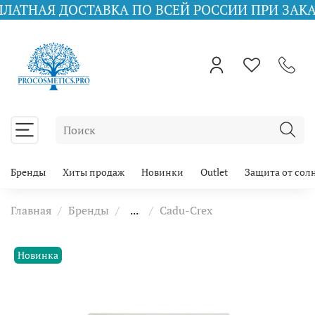
СТАВКА ПО ВСЕЙ РОССИИ ПРИ ЗАКАЗЕ ОТ 10000
Бренды
Хиты продаж
Новинки
Outlet
Защита от сол
Главная
Бренды
...
Cadu-Crex
Новинка