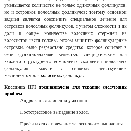
уменьшается количество не только одиночных фолликулов,
но и островков волосяных фолликулов; поэтому основной
задачей является обеспечить специальное лечение для
островков волосяных фолликулов, с учетом сложности и их
доли в общем количестве волосяных стержней на
волосистой части головы. Чтобы защитить фолликулярные
островки, было разработано средство, которое сочетает в
себе функциональные вещества, специфические для
каждого структурного компонента скоплений волосяных
фолликулов, вместе с сильным действующим
компонентом
для волосяных фолликул.
Кресцина HFI
предназначена
для терапии следующих
проблем:
·
Андрогенная алопеция у женщин.
·
Постстрессовое выпадение волос.​
·
Профилактика и лечение телогенового выпадения
волос.​