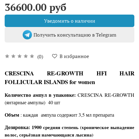
36600.00 руб
Уведомить о наличии
Получить консультацию в Telegram
В избранное
(0)
CRESCINA RE-GROWTH HFI HAIR
FOLLICULAR ISLANDS for women
Количество ампул в упаковке:
CRESCINA RE-GROWTH
(янтарные ампулы)
40 шт
Объем
:
каждая ампула содержит 3,5 мл препарата
Дозировка:
1900
средняя степень (хроническое выпадение
волос, серьёзная намечающаяся лысина)