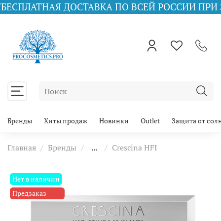
Я ДОСТАВКА ПО ВСЕЙ РОССИИ ПРИ ЗАКАЗЕ ОТ 1
Бренды
Хиты продаж
Новинки
Outlet
Защита от сол
Главная
Бренды
...
Crescina HFI
Нет в наличии
Предзаказ