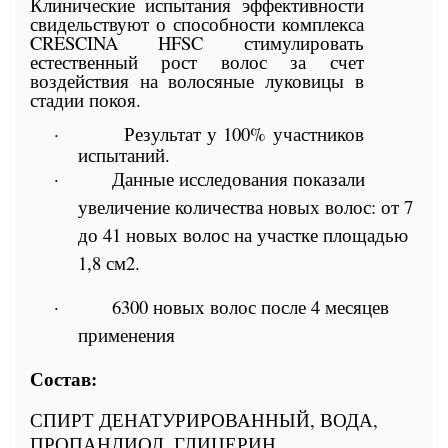
Клинические испытания эффективности
свидельствуют о способности комплекса
CRESCINA
HFSC
стимулировать
естественный рост волос за счет
воздействия на волосяные луковицы в
стадии покоя.
·
Р
езультат у 100% участников
испытаний.
·
Данные исследования показали
увеличение количества новых волос: от 7
до 41 новых волос на участке площадью
1,8 см2.
·
6300 новых волос после 4 месяцев
применения
Состав:
СПИРТ ДЕНАТУРИРОВАННЫЙ, ВОДА,
ПРОПАНДИОЛ, ГЛИЦЕРИН,