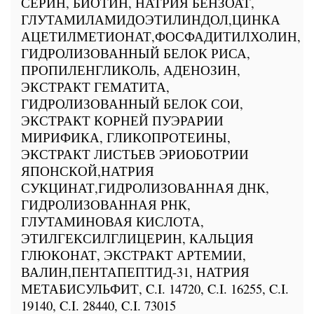
СЕРИН, БИОТИН, НАТРИЯ БЕНЗОАТ,
ГЛУТАМИЛАМИДОЭТИЛИНДОЛ,ЦИНКА
АЦЕТИЛМЕТИОНАТ,ФОСФАДИТИЛХОЛИН,
ГИДРОЛИЗОВАННЫЙ БЕЛОК РИСА,
ПРОПИЛЕНГЛИКОЛЬ, АДЕНОЗИН,
ЭКСТРАКТ ГЕМАТИТА,
ГИДРОЛИЗОВАННЫЙ БЕЛОК СОИ,
ЭКСТРАКТ КОРНЕЙ ПУЭРАРИИ
МИРИФИКА, ГЛИКОПРОТЕИНЫ,
ЭКСТРАКТ ЛИСТЬЕВ ЭРИОБОТРИИ
ЯПОНСКОЙ,НАТРИЯ
СУКЦИНАТ,ГИДРОЛИЗОВАННАЯ ДНК,
ГИДРОЛИЗОВАННАЯ РНК,
ГЛУТАМИНОВАЯ КИСЛОТА,
ЭТИЛГЕКСИЛГЛИЦЕРИН, КАЛЬЦИЯ
ГЛЮКОНАТ, ЭКСТРАКТ АРТЕМИИ,
ВАЛИН,ПЕНТАПЕПТИД-31, НАТРИЯ
МЕТАБИСУЛЬФИТ, C.I. 14720, C.I. 16255, C.I.
19140, C.I. 28440, C.I. 73015