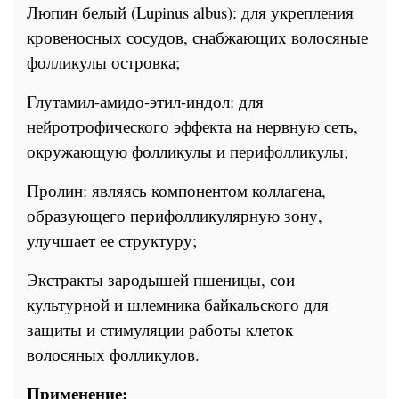
Люпин белый (
Lupinus
albus
): для укрепления
кровеносных сосудов, снабжающих волосяные
фолликулы островка;
Глутамил-амидо-этил-индол: для
нейротрофического эффекта на нервную сеть,
окружающую фолликулы и перифолликулы;
Пролин: являясь компонентом коллагена,
образующего перифолликулярную зону,
улучшает ее структуру;
Экстракты зародышей пшеницы, сои
культурной и шлемника байкальского для
защиты и стимуляции работы клеток
волосяных фолликулов.
Применение: