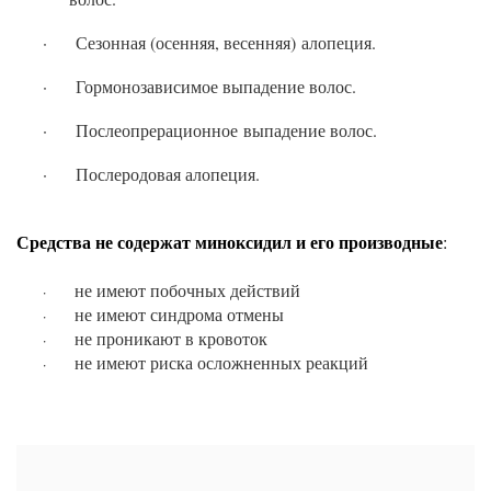
·
Сезонная (осенняя, весенняя) алопеция.​
·
Гормонозависимое выпадение волос.​
·
Послеопрерационное выпадение волос.
·
Послеродовая алопеция.
Средства не содержат миноксидил и его производные
:
не имеют побочных действий​
·
не имеют синдрома отмены​
·
не проникают в кровоток​
·
не имеют риска осложненных реакций ​
·