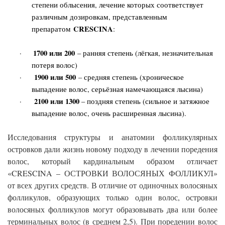
степени облысения, лечение которых соответствует
различным дозировкам, представленным
CRESCINA
препаратом
:
1700 или 200
·
– ранняя степень (лёгкая, незначительная
потеря волос)
1900 или 500
·
– средняя степень (хроническое
выпадение волос, серьёзная намечающаяся лысина)
2100 или 1300
·
– поздняя степень (сильное и затяжное
выпадение волос, очень расширенная лысина).
Исследования структуры и анатомии фолликулярных
островков дали жизнь новому подходу в лечении поредения
волос, который кардинальным образом отличает
«CRESCINA – ОСТРОВКИ ВОЛОСЯНЫХ ФОЛЛИКУЛ»
от всех других средств. В отличие от одиночных волосяных
фолликулов, образующих только один волос, островки
волосяных фолликулов могут образовывать два или более
терминальных волос (в среднем 2,5). При поредении волос