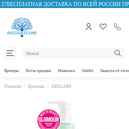
АТНАЯ ДОСТАВКА ПО ВСЕЙ РОССИИ ПРИ ЗАКАЗЕ 
Бренды
Хиты продаж
Новинки
Outlet
Защита от сол
Главная
Бренды
DECLARE