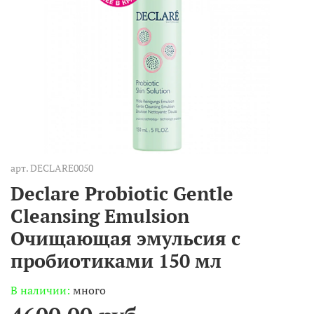
арт.
DECLARE0050
Declare Probiotic Gentle
Cleansing Emulsion
Очищающая эмульсия с
пробиотиками 150 мл
В наличии:
много