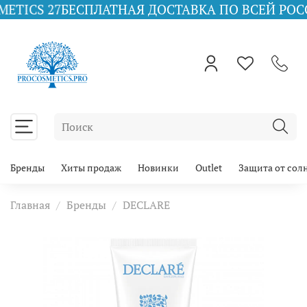
27
БЕСПЛАТНАЯ ДОСТАВКА ПО ВСЕЙ РОССИИ ПРИ 
Бренды
Хиты продаж
Новинки
Outlet
Защита от сол
Главная
Бренды
DECLARE