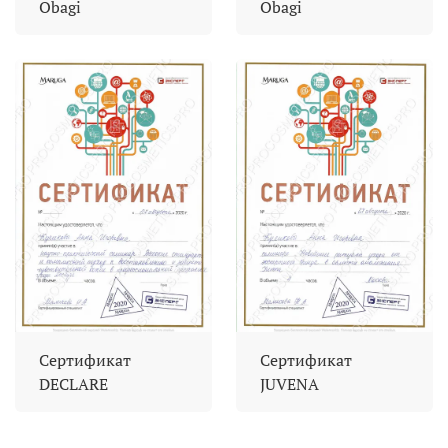
Obagi
Obagi
Сертификат
Сертификат
DECLARE
JUVENA