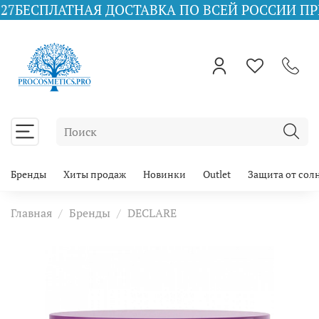
АТНАЯ ДОСТАВКА ПО ВСЕЙ РОССИИ ПРИ ЗАКАЗЕ 
Бренды
Хиты продаж
Новинки
Outlet
Защита от сол
Главная
Бренды
DECLARE