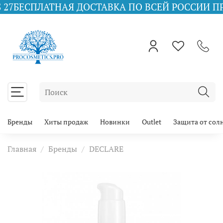
ПЛАТНАЯ ДОСТАВКА ПО ВСЕЙ РОССИИ ПРИ ЗАКАЗ
Бренды
Хиты продаж
Новинки
Outlet
Защита от сол
Главная
Бренды
DECLARE