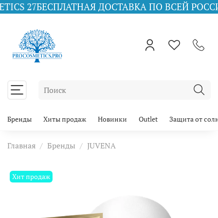
7
БЕСПЛАТНАЯ ДОСТАВКА ПО ВСЕЙ РОССИИ ПРИ З
Бренды
Хиты продаж
Новинки
Outlet
Защита от сол
Главная
Бренды
JUVENA
Хит продаж