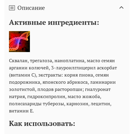
Описание
Активные ингредиенты:
Сквалан, трегалоза, наноплатина, масло семян
аргании колючей, 3-лауроилглицерил аскорбат
(витамин С), экстракты: корня пиона, семян
подорожника, японского абрикоса, ламинарии
золотистой, плодов расторопши; гиалуронат
натрия, гидроксипролин, масло жожоба,
полисахариды туберозы, карнозин, лецитин,
витамин Е.
Как использовать: