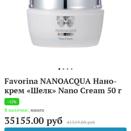
Favorina NANOACQUA Нано-
крем «Шелк» Nano Cream 50 г
-15%
В наличии:
много
35155.00 руб
41359.00 руб