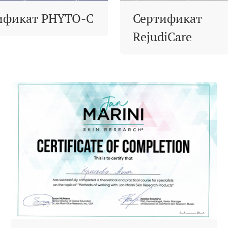
ификат PHYTO-C
Сертификат
RejudiCare