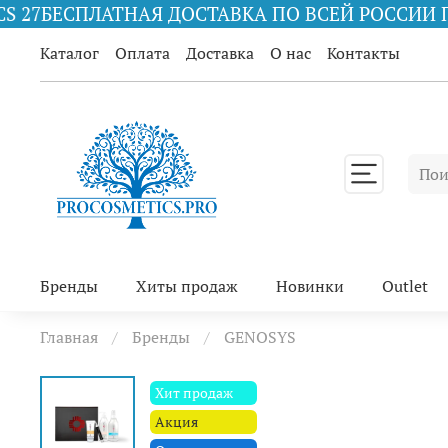
 ДОСТАВКА ПО ВСЕЙ РОССИИ ПРИ ЗАКАЗЕ ОТ 10
Каталог
Оплата
Доставка
О нас
Контакты
Бренды
Хиты продаж
Новинки
Outlet
Главная
Бренды
GENOSYS
Хит продаж
Акция