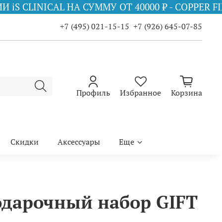
СУММУ ОТ 40000 ₽ - COPPER FIRMING MIST 75 
+7 (495) 021-15-15
+7 (926) 645-07-85
Профиль
Избранное
Корзина
Скидки
Аксессуары
Еще
одарочный набор GIFT