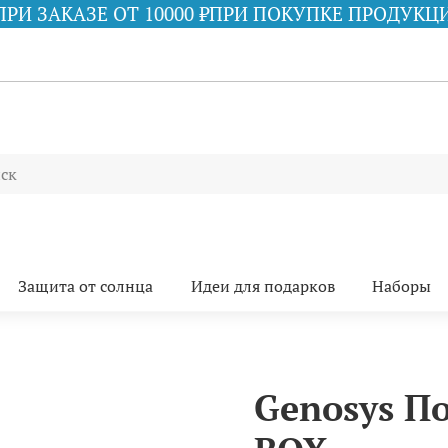
000 ₽
ПРИ ПОКУПКЕ ПРОДУКЦИИ iS CLINICAL НА 
Защита от солнца
Идеи для подарков
Наборы
Genosys П