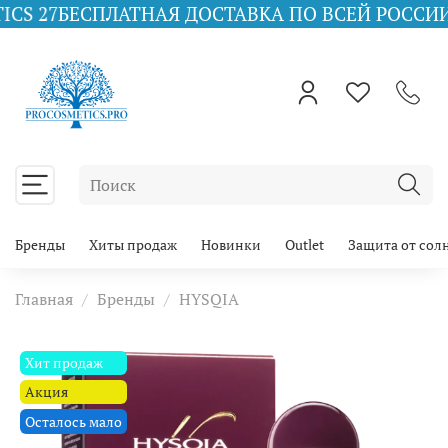
СПЛАТНАЯ ДОСТАВКА ПО ВСЕЙ РОССИИ ПРИ ЗАКА
Бренды
Хиты продаж
Новинки
Outlet
Защита от сол
Главная
Бренды
HYSQIA
Хит продаж
Акция
Осталось мало