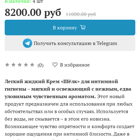
В наличии:
4 шт
8200.00 руб
11000.00 руб
В корзину
Получить консультацию в Telegram
В избранное
(0)
Легкий жидкий Крем «Шёлк» для интимной
гигиены – мягкий и освежающий с нежным, едва
уловимым чувственным ароматом.
Этот новый
продукт предназначен для использования при любых
обстоятельствах или в особых случаях. Используется
без воды, не смывается – в этом его новизна.
Возникающее чувство опрятности и комфорта создает
хорошие ощущения при интимной близости. Даже в