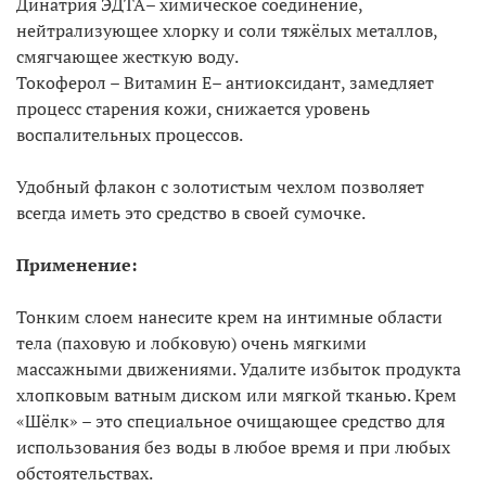
Динатрия ЭДТА– химическое соединение,
нейтрализующее хлорку и соли тяжёлых металлов,
смягчающее жесткую воду.
Токоферол – Витамин Е– антиоксидант, замедляет
процесс старения кожи, снижается уровень
воспалительных процессов.
Удобный флакон с золотистым чехлом позволяет
всегда иметь это средство в своей сумочке.
Применение:
Тонким слоем нанесите крем на интимные области
тела (паховую и лобковую) очень мягкими
массажными движениями. Удалите избыток продукта
хлопковым ватным диском или мягкой тканью. Крем
«Шёлк» – это специальное очищающее средство для
использования без воды в любое время и при любых
обстоятельствах.