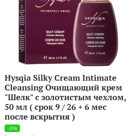
Hysqia Silky Cream Intimate
Cleansing Очищающий крем
"Шелк" с золотистым чехлом,
50 мл ( срок 9 / 26 + 6 мес
после вскрытия )
-25%