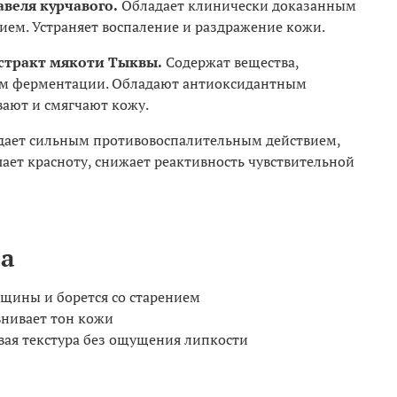
веля курчавого.
Обладает клинически доказанным
ем. Устраняет воспаление и раздражение кожи.
стракт мякоти Тыквы.
Содержат вещества,
м ферментации. Обладают антиоксидантным
вают и смягчают кожу.
дает сильным противовоспалительным действием,
ет красноту, снижает реактивность чувствительной
а
щины и борется со старением
внивает тон кожи
ая текстура без ощущения липкости