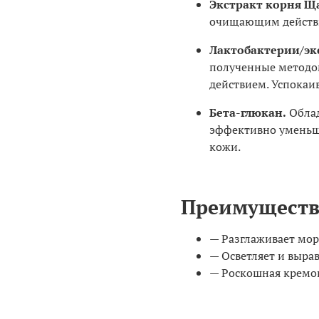
Экстракт корня Ща
очищающим действи
Лактобактерии/эк
полученные методо
действием. Успокаи
Бета-глюкан.
Обла
эффективно уменьша
кожи.
Преимуществ
— Разглаживает мор
— Осветляет и выра
— Роскошная кремов