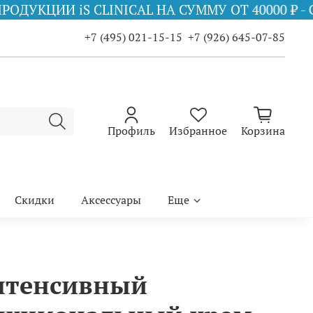
NICAL НА СУММУ ОТ 40000 ₽ - COPPER FIRMING 
+7 (495) 021-15-15
+7 (926) 645-07-85
Профиль
Избранное
Корзина
Скидки
Аксессуары
Еще
нтенсивный