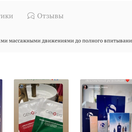
тики
Отзывы
кими массажными движениями до полного впитывани