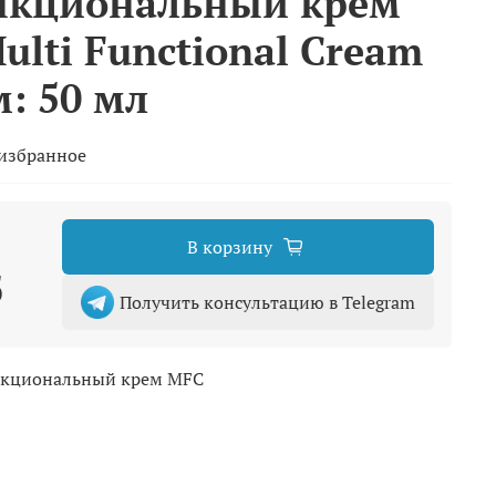
нкциональный крем
Multi Functional Cream
: 50 мл
 избранное
В корзину
б
Получить консультацию в Telegram
кциональный крем MFC