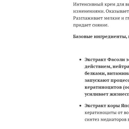
Интенсивный крем для в
изменениями. Оказывает 
Разглаживает мелкие и г
придает сияние.
Базовые ингредиенты, 
Экстракт Фасоли з
действием, нейт
белками, витамин
запускают процес
кератиноцитов (ос
усиливает жизнесп
Экстракт коры Япо
кератиноциты от воз
синтез медиаторов 