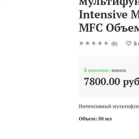
мультифу
Intensive 
MFC Объем
(0)
В
В наличии:
много
7800.00 ру
Интенсивный мультифун
Объем: 50 мл