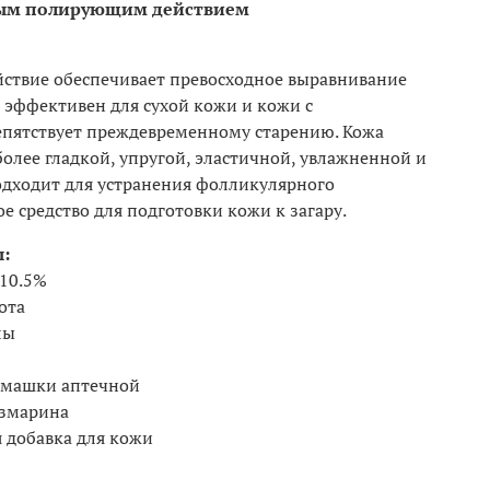
йным полирующим действием
ствие обеспечивает превосходное выравнивание
 эффективен для сухой кожи и кожи с
пятствует преждевременному старению. Кожа
более гладкой, упругой, эластичной, увлажненной и
одходит для устранения фолликулярного
е средство для подготовки кожи к загару.
:
 10.5%
ота
лы
омашки аптечной
озмарина
добавка для кожи