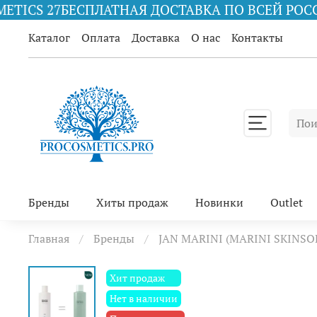
НАЯ ДОСТАВКА ПО ВСЕЙ РОССИИ ПРИ ЗАКАЗЕ ОТ
Каталог
Оплата
Доставка
О нас
Контакты
Бренды
Хиты продаж
Новинки
Outlet
Главная
Бренды
JAN MARINI (MARINI SKINSO
Хит продаж
Нет в наличии