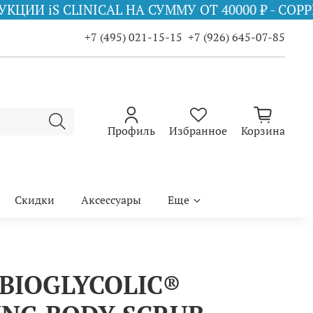
НА СУММУ ОТ 40000 ₽ - COPPER FIRMING MIST 
+7 (495) 021-15-15
+7 (926) 645-07-85
Профиль
Избранное
Корзина
Скидки
Аксессуары
Еще
i BIOGLYCOLIC®