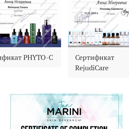
ификат PHYTO-C
Сертификат
RejudiCare