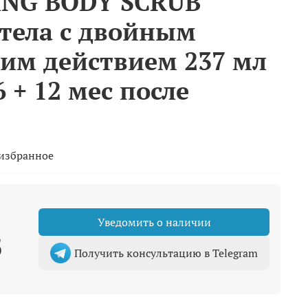
ING BODY SCRUB
 тела с двойным
м действием 237 мл
6 + 12 мес после
 избранное
Уведомить о наличии
б
Получить консультацию в Telegram