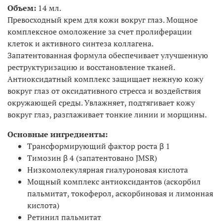
Объем:
14 мл.
Превосходный крем для кожи вокруг глаз. Мощное
комплексное омоложение за счет пролиферации
клеток и активного синтеза коллагена.
Запатентованная формула обеспечивает улучшенную
реструктуризацию и восстановление тканей.
Антиоксидатный комплекс защищает нежную кожу
вокруг глаз от оксидативного стресса и воздействия
окружающей среды. Увлажняет, подтягивает кожу
вокруг глаз, разглаживает тонкие линии и морщины.
Основные ингредиенты:
Трансформирующий фактор роста β 1
Тимозин β 4 (запатентовано JMSR)
Низкомолекулярная гиалуроновая кислота
Мощный комплекс антиоксидантов (аскорбил
пальмитат, токоферол, аскорбиновая и лимонная
кислота)
Ретинил пальмитат