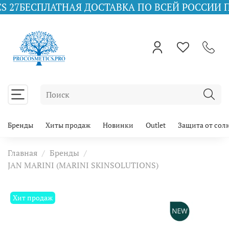
ЛАТНАЯ ДОСТАВКА ПО ВСЕЙ РОССИИ ПРИ ЗАКАЗ
Бренды
Хиты продаж
Новинки
Outlet
Защита от сол
Главная
Бренды
JAN MARINI (MARINI SKINSOLUTIONS)
Хит продаж