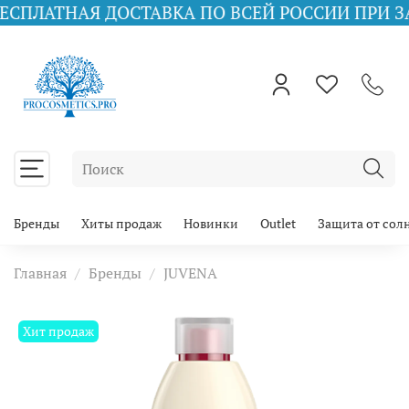
АЯ ДОСТАВКА ПО ВСЕЙ РОССИИ ПРИ ЗАКАЗЕ ОТ
Бренды
Хиты продаж
Новинки
Outlet
Защита от сол
Главная
Бренды
JUVENA
Хит продаж