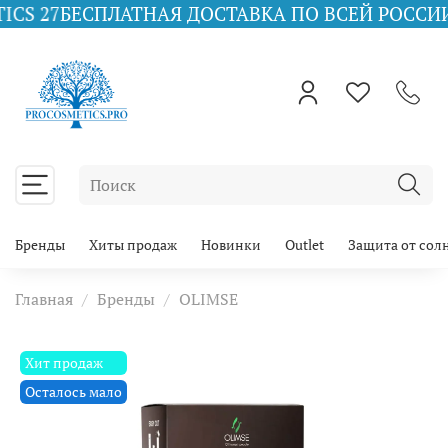
СПЛАТНАЯ ДОСТАВКА ПО ВСЕЙ РОССИИ ПРИ ЗАКА
Бренды
Хиты продаж
Новинки
Outlet
Защита от сол
Главная
Бренды
OLIMSE
Хит продаж
Осталось мало