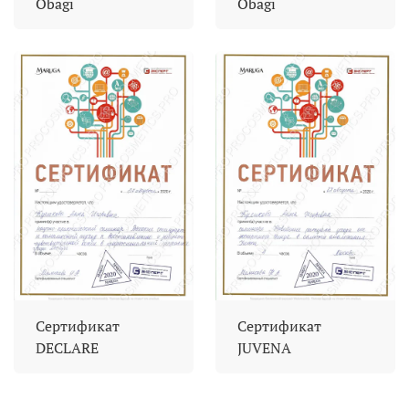
Obagi
Obagi
Сертификат
Сертификат
DECLARE
JUVENA