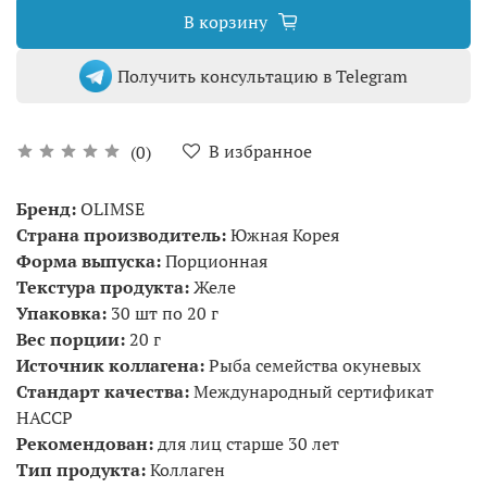
В корзину
Получить консультацию в Telegram
В избранное
(0)
Бренд:
OLIMSE
Cтрана производитель:
Южная Корея
Форма выпуска:
Порционная
Текстура продукта:
Желе
Упаковка:
30 шт по 20 г
Вес порции:
20 г
Источник коллагена:
Рыба семейства окуневых
Cтандарт качества:
Международный сертификат
HACCP
Рекомендован:
для лиц старше 30 лет
Тип продукта:
Коллаген