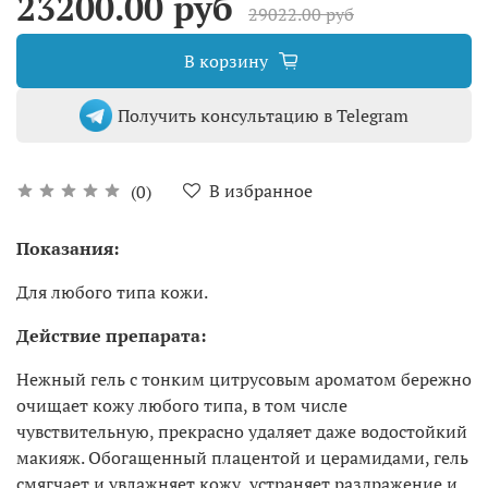
23200.00 руб
29022.00 руб
В корзину
Получить консультацию в Telegram
В избранное
(0)
Показания:
Для любого типа кожи.
Действие препарата:
Нежный гель с тонким цитрусовым ароматом бережно
очищает кожу любого типа, в том числе
чувствительную, прекрасно удаляет даже водостойкий
макияж. Обогащенный плацентой и церамидами, гель
смягчает и увлажняет кожу, устраняет раздражение и