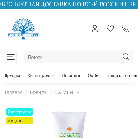
ТНАЯ ДОСТАВКА ПО ВСЕЙ РОССИИ ПРИ ЗАКАЗЕ О
Бренды
Хиты продаж
Новинки
Outlet
Защита от сол
Главная
Бренды
LA MENTE
Хит продаж
Акция