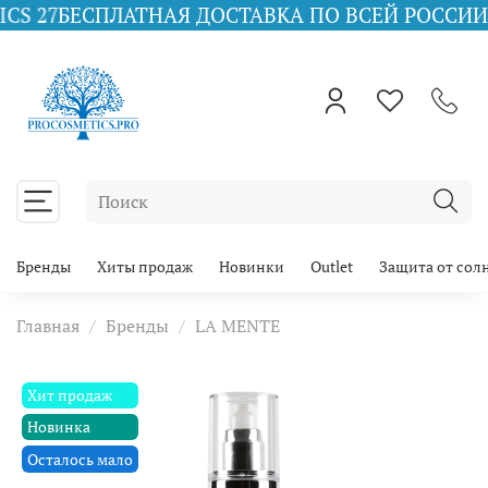
СПЛАТНАЯ ДОСТАВКА ПО ВСЕЙ РОССИИ ПРИ ЗАКА
Бренды
Хиты продаж
Новинки
Outlet
Защита от сол
Главная
Бренды
LA MENTE
Хит продаж
Новинка
Осталось мало