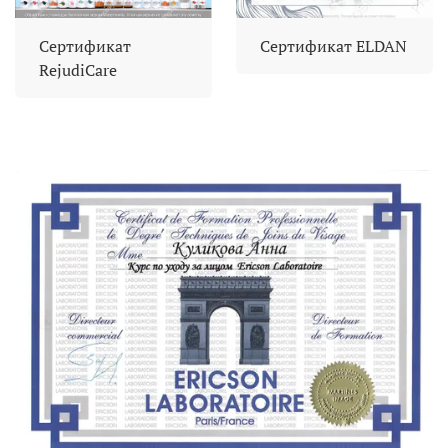
Сертификат
Сертификат ELDAN
RejudiCare