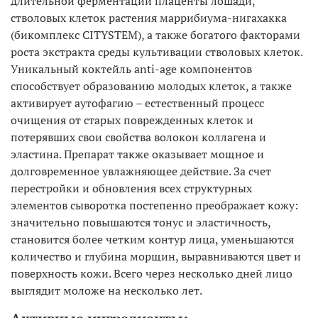
длительной ферментации плаценты лошади,
стволовых клеток растения маррибиума-нигахакка
(бикомплекс CITYSTEM), а также богатого факторами
роста экстракта среды культивации стволовых клеток.
Уникальный коктейль anti-age компонентов
способствует образованию молодых клеток, а также
активирует аутофагию – естественный процесс
очищения от старых поврежденных клеток и
потерявших свои свойства волокон коллагена и
эластина. Препарат также оказывает мощное и
долговременное увлажняющее действие. За счет
перестройки и обновления всех структурных
элементов сыворотка постепенно преображает кожу:
значительно повышаются тонус и эластичность,
становится более четким контур лица, уменьшаются
количество и глубина морщин, выравниваются цвет и
поверхность кожи. Всего через несколько дней лицо
выглядит моложе на несколько лет.