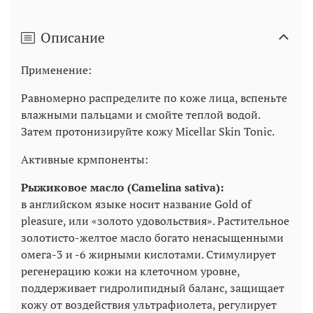
Описание
Применение:
Равномерно распределите по коже лица, вспеньте
влажными пальцами и смойте теплой водой.
Затем протонизируйте кожу
Micellar Skin Tonic
.
Активные крмпоненты:
Рыжиковое масло (Camelina sativa):
в английском языке носит название Gold of
pleasure, или «золото удовольствия». Растительное
золотисто-желтое масло богато ненасыщенными
омега-3 и -6 жирными кислотами. Стимулирует
регенерацию кожи на клеточном уровне,
поддерживает гидролипидный баланс, защищает
кожу от воздействия ультрафиолета, регулирует