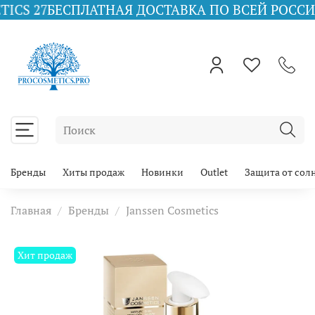
БЕСПЛАТНАЯ ДОСТАВКА ПО ВСЕЙ РОССИИ ПРИ ЗА
Бренды
Хиты продаж
Новинки
Outlet
Защита от сол
Главная
Бренды
Janssen Cosmetics
Хит продаж