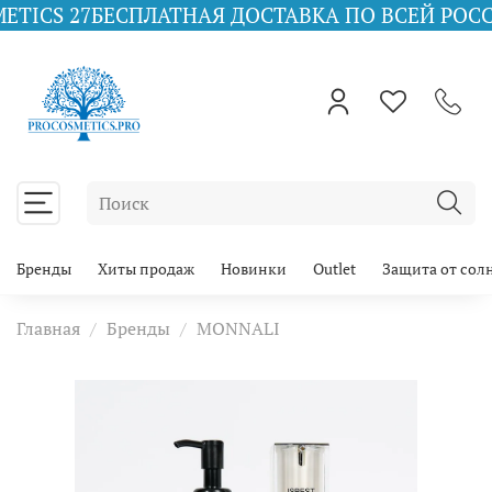
7
БЕСПЛАТНАЯ ДОСТАВКА ПО ВСЕЙ РОССИИ ПРИ З
Бренды
Хиты продаж
Новинки
Outlet
Защита от сол
Главная
Бренды
MONNALI