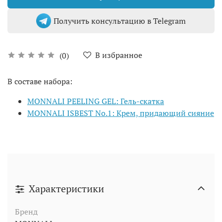
Получить консультацию в Telegram
В избранное
(0)
В составе набора:
MONNALI PEELING GEL: Гель-скатка
MONNALI ISBEST No.1: Крем, придающий сияние
Характеристики
Бренд