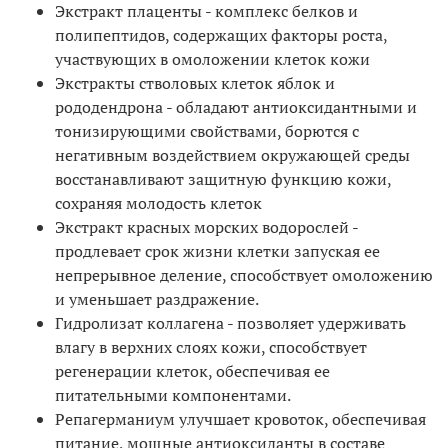
Экстракт плаценты - комплекс белков и
полипептидов, содержащих факторы роста,
участвующих в омоложении клеток кожи
Экстракты стволовых клеток яблок и
рододендрона - обладают антиоксидантными и
тонизирующими свойствами, борются с
негативным воздействием окружающей среды
восстанавливают защитную функцию кожи,
сохраняя молодость клеток
Экстракт красных морских водорослей -
продлевает срок жизни клетки запуская ее
непрерывное деление, способствует омоложению
и уменьшает раздражение.
Гидролизат коллагена - позволяет удерживать
влагу в верхних слоях кожи, способствует
регенерации клеток, обеспечивая ее
питательными компонентами.
Репагерманиум улучшает кровоток, обеспечивая
питание, мощные антиоксиданты в составе