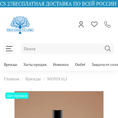
ПЛАТНАЯ ДОСТАВКА ПО ВСЕЙ РОССИИ ПРИ ЗАКАЗ
Бренды
Хиты продаж
Новинки
Outlet
Защита от сол
Главная
Бренды
MONNALI
Хит продаж