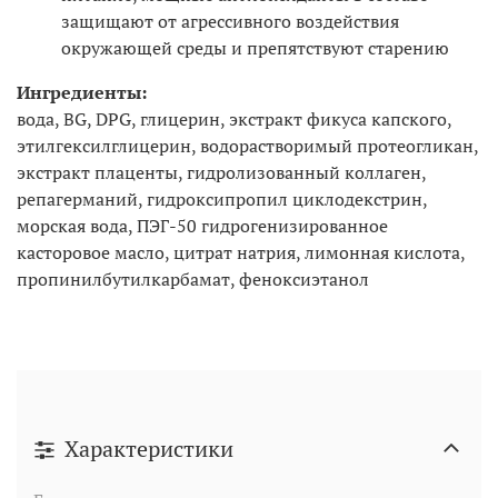
защищают от агрессивного воздействия
окружающей среды и препятствуют старению
Ингредиенты:
вода, BG, DPG, глицерин, экстракт фикуса капского,
этилгексилглицерин, водорастворимый протеогликан,
экстракт плаценты, гидролизованный коллаген,
репагерманий, гидроксипропил циклодекстрин,
морская вода, ПЭГ-50 гидрогенизированное
касторовое масло, цитрат натрия, лимонная кислота,
пропинилбутилкарбамат, феноксиэтанол
Характеристики