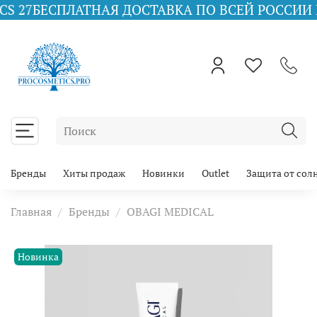
СПЛАТНАЯ ДОСТАВКА ПО ВСЕЙ РОССИИ ПРИ ЗАКА
Бренды
Хиты продаж
Новинки
Outlet
Защита от сол
Главная
Бренды
OBAGI MEDICAL
Новинка