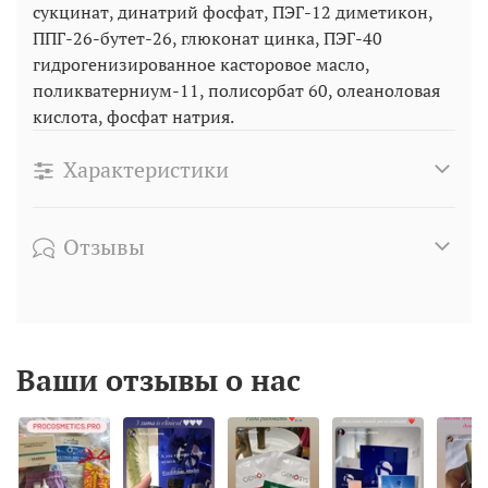
сукцинат, динатрий фосфат, ПЭГ-12 диметикон,
ППГ-26-бутет-26, глюконат цинка, ПЭГ-40
гидрогенизированное касторовое масло,
поликватерниум-11, полисорбат 60, олеаноловая
кислота, фосфат натрия.
Характеристики
Отзывы
Ваши отзывы о нас