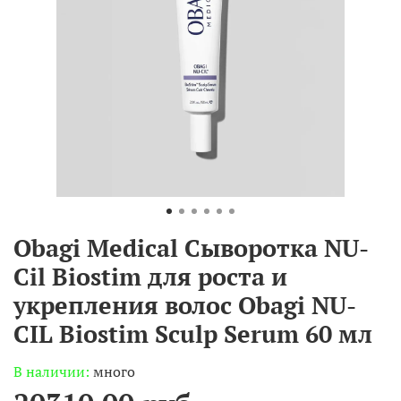
Obagi Medical Cыворотка NU-
Cil Biostim для роста и
укрепления волос Obagi NU-
CIL Biostim Sculp Serum 60 мл
В наличии:
много