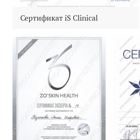
Сертификат iS Clinical