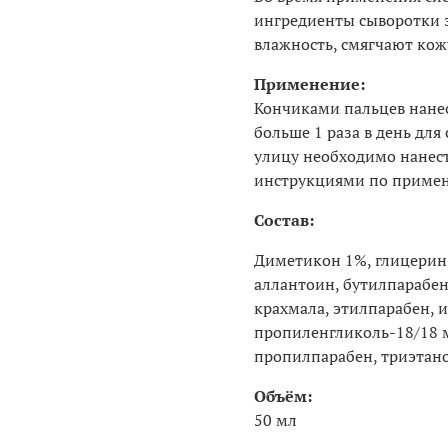
ингредиенты сыворотки 
влажность, смягчают кож
Применение:
Кончиками пальцев нанес
больше 1 раза в день для
улицу необходимо нанест
инструкциями по примен
Состав:
Диметикон 1%, глицерин 
аллантоин, бутилпарабе
крахмала, этилпарабен, 
пропиленгликоль-18/18 
пропилпарабен, триэтано
Объём:
50 мл