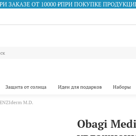
00 ₽
ПРИ ПОКУПКЕ ПРОДУКЦИИ iS CLINICAL НА С
Защита от солнца
Идеи для подарков
Наборы
LENZIderm M.D.
Obagi Med