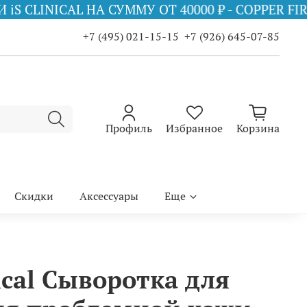
УММУ ОТ 40000 ₽ - COPPER FIRMING MIST 75 М
+7 (495) 021-15-15
+7 (926) 645-07-85
Профиль
Избранное
Корзина
Скидки
Аксессуары
Еще
ical Сыворотка для