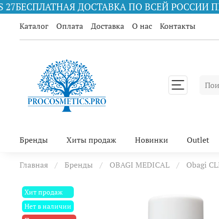
ДОСТАВКА ПО ВСЕЙ РОССИИ ПРИ ЗАКАЗЕ ОТ 100
Каталог
Оплата
Доставка
О нас
Контакты
Бренды
Хиты продаж
Новинки
Outlet
Главная
Бренды
OBAGI MEDICAL
Obagi C
Хит продаж
Нет в наличии