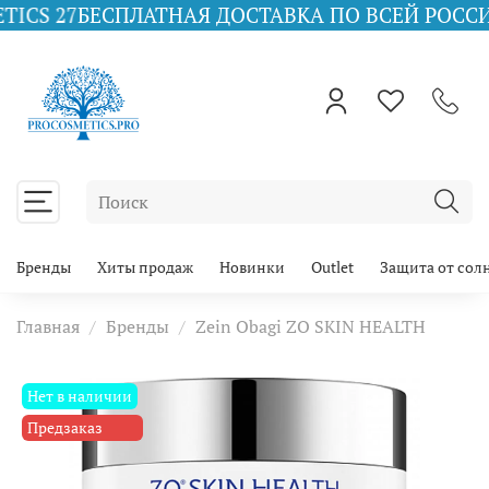
БЕСПЛАТНАЯ ДОСТАВКА ПО ВСЕЙ РОССИИ ПРИ ЗА
Бренды
Хиты продаж
Новинки
Outlet
Защита от сол
Главная
Бренды
Zein Obagi ZO SKIN HEALTH
Нет в наличии
Предзаказ