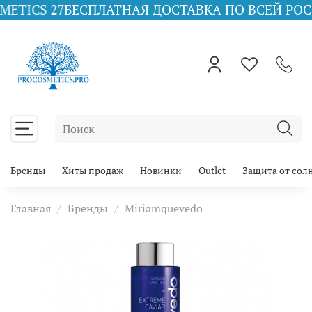
27
БЕСПЛАТНАЯ ДОСТАВКА ПО ВСЕЙ РОССИИ ПРИ 
Бренды
Хиты продаж
Новинки
Outlet
Защита от сол
Главная
Бренды
Miriamquevedo