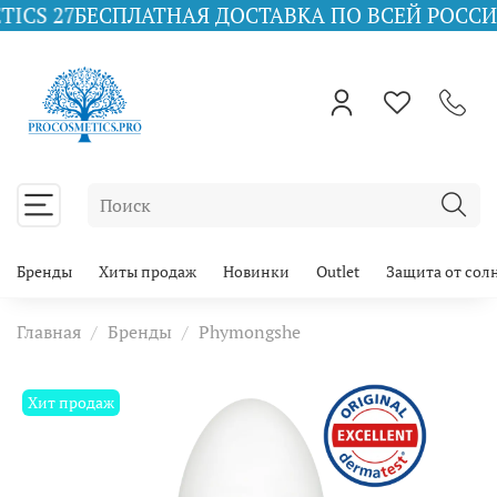
ЕСПЛАТНАЯ ДОСТАВКА ПО ВСЕЙ РОССИИ ПРИ ЗАК
Бренды
Хиты продаж
Новинки
Outlet
Защита от сол
Главная
Бренды
Phymongshe
Хит продаж