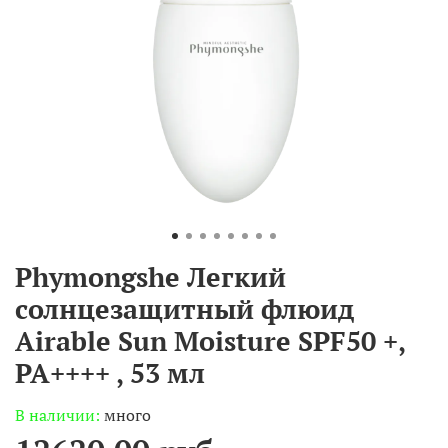
Phymongshe Легкий
солнцезащитный флюид
Airable Sun Moisture SPF50 +,
PA++++ , 53 мл
В наличии:
много