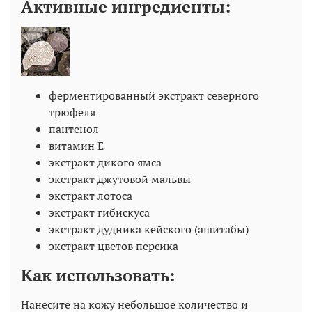
Активные ингредиенты:
ферментированный экстракт северного
трюфеля
пантенол
витамин Е
экстракт дикого ямса
экстракт джутовой мальвы
экстракт лотоса
экстракт гибискуса
экстракт дудника кейского (ашитабы)
экстракт цветов персика
Как использовать:
Нанесите на кожу небольшое количество и