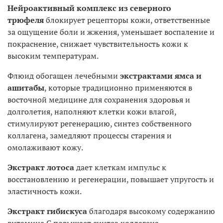
Нейроактивный комплекс из северного
трюфеля
блокирует рецепторы кожи, ответственные
за ощущение боли и жжения, уменьшает воспаление и
покраснение, снижает чувствительность кожи к
высоким температурам.
Флюид обогащен лечебными
экстрактами ямса и
ашитабы
, которые традиционно применяются в
восточной медицине для сохранения здоровья и
долголетия, наполняют клетки кожи влагой,
стимулируют регенерацию, синтез собственного
коллагена, замедляют процессы старения и
омолаживают кожу.
Экстракт лотоса
дает клеткам импульс к
восстановлению и регенерации, повышает упругость и
эластичность кожи.
Экстракт гибискуса
благодаря высокому содержанию
витамина С повышает синтез коллагена,