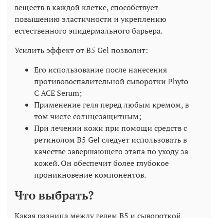
веществ в каждой клетке, способствует
повышению эластичности и укреплению
естественного эпидермального барьера.
Усилить эффект от B5 Gel позволит:
Его использование после нанесения
противовоспалительной сыворотки Phyto-
C ACE Serum;
Применение геля перед любым кремом, в
том числе солнцезащитным;
При лечении кожи при помощи средств с
ретинолом B5 Gel следует использовать в
качестве завершающего этапа по уходу за
кожей. Он обеспечит более глубокое
проникновение компонентов.
Что выбрать?
Какая разница между гелем B5 и сывороткой