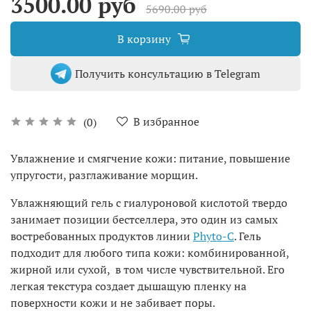
3500.00 руб
5690.00 руб
В корзину
Получить консультацию в Telegram
В избранное
(0)
Увлажнение и смягчение кожи: питание, повышение
упругости, разглаживание морщин.
Увлажняющий гель с гиалуроновой кислотой твердо
занимает позиции бестселлера, это один из самых
востребованных продуктов линии
Phyto-C
. Гель
подходит для любого типа кожи: комбинированной,
жирной или сухой, в том числе чувствительной. Его
легкая текстура создает дышащую пленку на
поверхности кожи и не забивает поры.