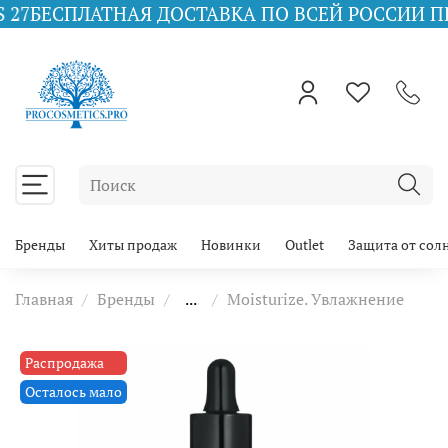
ТНАЯ ДОСТАВКА ПО ВСЕЙ РОССИИ ПРИ ЗАКАЗЕ 
Бренды
Хиты продаж
Новинки
Outlet
Защита от сол
Главная
Бренды
...
Moisturize. Увлажнение
Распродажа
Осталось мало