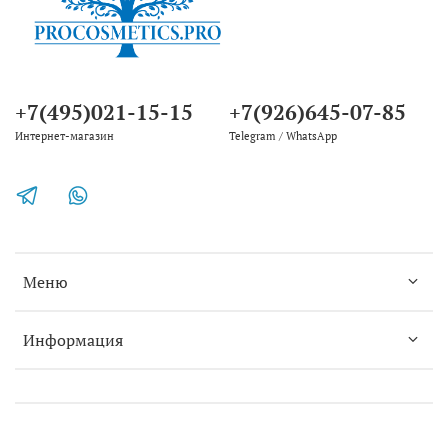
+7(495)021-15-15
+7(926)645-07-85
Интернет-магазин
Telegram / WhatsApp
Меню
Информация