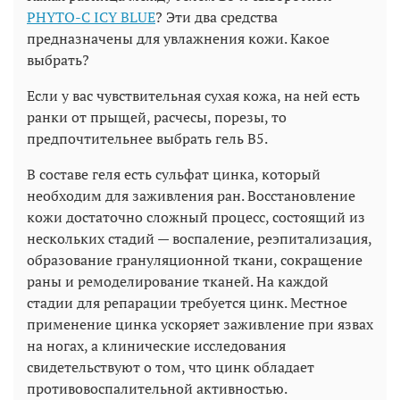
PHYTO-C ICY BLUE
? Эти два средства
предназначены для увлажнения кожи. Какое
выбрать?
Если у вас чувствительная сухая кожа, на ней есть
ранки от прыщей, расчесы, порезы, то
предпочтительнее выбрать гель B5.
В составе геля есть сульфат цинка, который
необходим для заживления ран. Восстановление
кожи достаточно сложный процесс, состоящий из
нескольких стадий — воспаление, реэпитализация,
образование грануляционной ткани, сокращение
раны и ремоделирование тканей. На каждой
стадии для репарации требуется цинк. Местное
применение цинка ускоряет заживление при язвах
на ногах, а клинические исследования
свидетельствуют о том, что цинк обладает
противовоспалительной активностью.