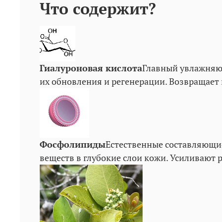
Что содержит?
Гиалуроновая кислота
Главный увлажняющ
их обновления и регенерации. Возвращает 
Фосфолипиды
Естественные составляющи
веществ в глубокие слои кожи. Усиливают