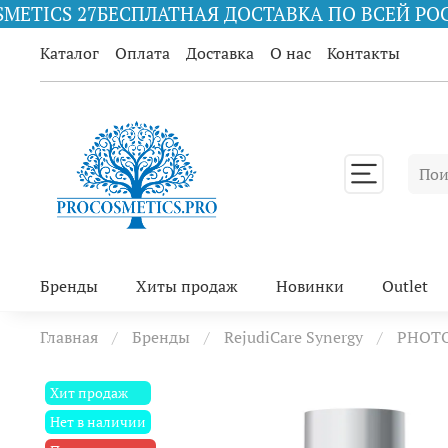
7
БЕСПЛАТНАЯ ДОСТАВКА ПО ВСЕЙ РОССИИ ПРИ 
Каталог
Оплата
Доставка
О нас
Контакты
Бренды
Хиты продаж
Новинки
Outlet
Главная
Бренды
RejudiCare Synergy
PHOT
Хит продаж
Нет в наличии