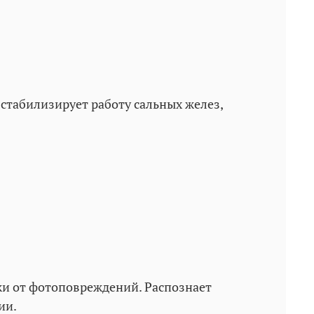
табилизирует работу сальных желез,
и от фотоповреждений. Распознает
ии.