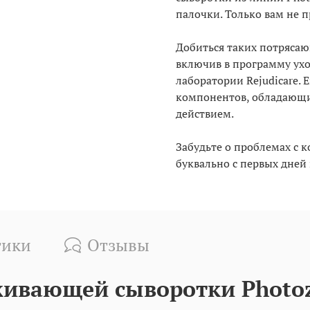
палочки. Только вам не 
Добиться таких потрясаю
включив в программу ухо
лаборатории Rejudicare.
компонентов, обладающ
действием.
Забудьте о проблемах с к
буквально с первых дней
тики
Отзывы
ивающей сыворотки Photo