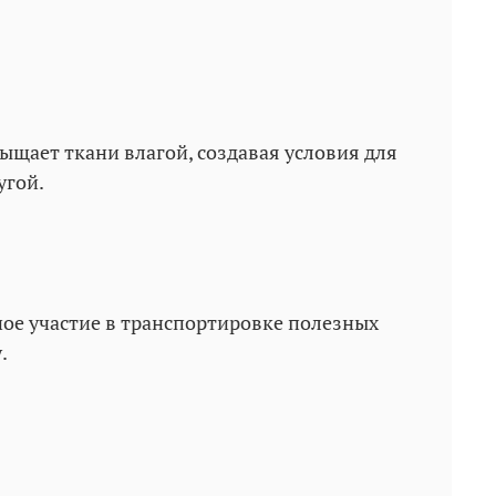
щает ткани влагой, создавая условия для
угой.
ое участие в транспортировке полезных
.