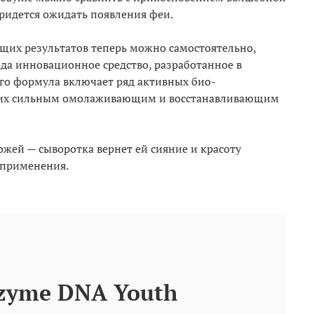
придется ожидать появления феи.
щих результатов теперь можно самостоятельно,
да инновационное средство, разработанное в
 Его формула включает ряд активных био-
их сильным омолаживающим и восстанавливающим
ожей — сыворотка вернет ей сияние и красоту
 применения.
zyme DNA Youth