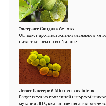
Экстракт Сандала белого
Обладает противовоспалительными и антиб
питает волосы по всей длине.
Лизат бактерий Micrococcus luteus
Выделяется из почвенной и морской микр
мутации ДНК, вызванные негативным дейс