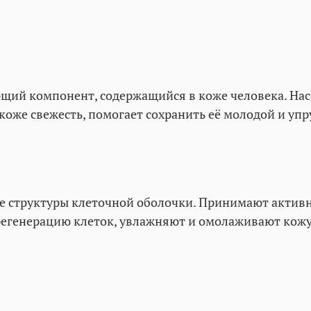
ий компонент, содержащийся в коже человека. Насы
коже свежесть, помогает сохранить её молодой и упр
е структуры клеточной оболочки. Принимают активн
 регенерацию клеток, увлажняют и омолаживают кожу