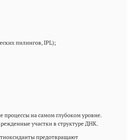
ских пилингов, IPL);
 процессы на самом глубоком уровне.
режденные участки в структуре ДНК.
антиоксиданты предотвращают