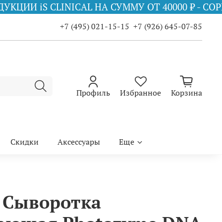
CLINICAL НА СУММУ ОТ 40000 ₽ - COPPER FIRM
+7 (495) 021-15-15
+7 (926) 645-07-85
Профиль
Избранное
Корзина
Скидки
Аксессуары
Еще
e Сыворотка