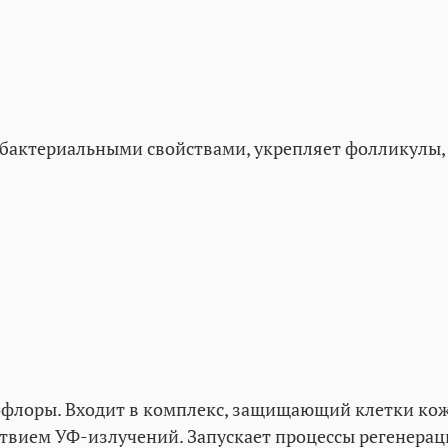
актериальными свойствами, укрепляет фолликулы, с
офлоры. Входит в комплекс, защищающий клетки кож
твием УФ-излучений. Запускает процессы регенерац