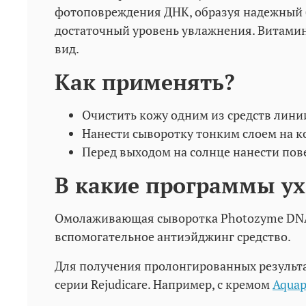
фотоповреждения ДНК, образуя надежный 
достаточный уровень увлажнения. Витамин
вид.
Как применять?
Очистить кожу одним из средств линии
Нанести сыворотку тонким слоем на ко
Перед выходом на солнце нанести пов
В какие программы ух
Омолаживающая сыворотка Photozyme DNA Y
вспомогательное антиэйджинг средство.
Для получения пролонгированных результ
серии Rejudicare. Например, с кремом
Aquap