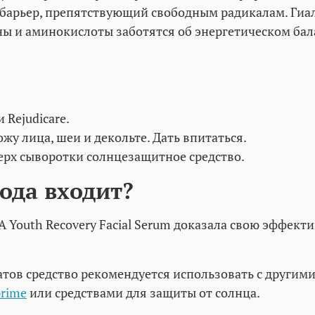
барьер, препятствующий свободным радикалам. Гиал
ы и аминокислоты заботятся об энергетическом ба
 Rejudicare.
жу лица, шеи и декольте. Дать впитаться.
ерх сыворотки солнцезащитное средство.
ода входит?
outh Recovery Facial Serum доказала свою эффекти
атов средство рекомендуется использовать с други
rime
или средствами для защиты от солнца.