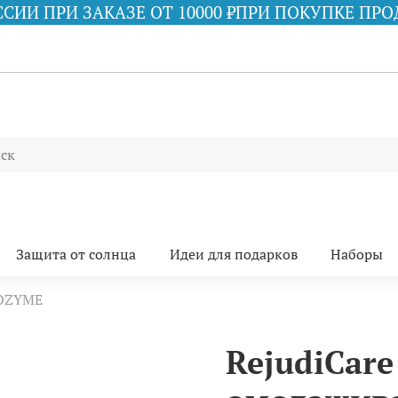
ЗАКАЗЕ ОТ 10000 ₽
ПРИ ПОКУПКЕ ПРОДУКЦИИ iS 
Защита от солнца
Идеи для подарков
Наборы
OZYME
RejudiCar