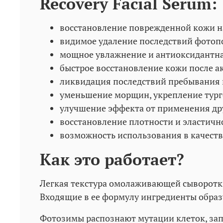
Recovery Facial Serum:
восстановление поврежденной кожи н
видимое удаление последствий фотоп
мощное увлажнение и антиоксидантна
быстрое восстановление кожи после ак
ликвидация последствий пребывания 
уменьшение морщин, укрепление тург
улучшение эффекта от применения др
восстановление плотности и эластичн
возможность использования в качеств
Как это работает?
Легкая текстура омолаживающей сыворотки
Входящие в ее формулу ингредиенты образ
Фотозимы распознают мутации клеток, за