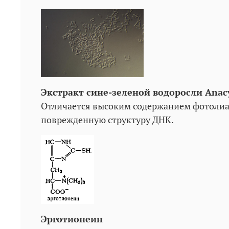
Экстракт сине-зеленой водоросли Anacy
Отличается высоким содержанием фотолиаз
поврежденную структуру ДНК.
Эрготионеин