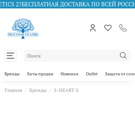
БЕСПЛАТНАЯ ДОСТАВКА ПО ВСЕЙ РОССИИ ПРИ З
Бренды
Хиты продаж
Новинки
Outlet
Защита от сол
Главная
Бренды
S-HEART-S