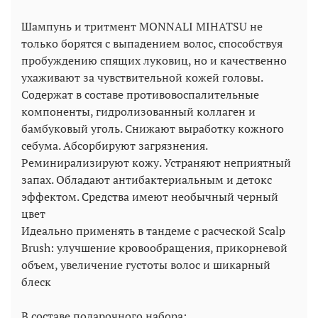
Шампунь и тритмент MONNALI MIHATSU не
только борятся с выпадением волос, способствуя
пробуждению спящих луковиц, но и качественно
ухаживают за чувствительной кожей головы.
Содержат в составе противовоспалительные
компоненты, гидролизованный коллаген и
бамбуковый уголь. Cнижают выработку кожного
себума. Абсорбируют загрязнения.
Реминирализируют кожу. Устраняют неприятный
запах. Обладают антибактериальным и детокс
эффектом. Средства имеют необычный черный
цвет
Идеально применять в тандеме с расческой Scalp
Brush: улучшение кровообращения, прикорневой
объем, увеличение густоты волос и шикарный
блеск
В составе подарочного набора: