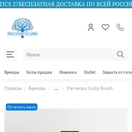
ЕСПЛАТНАЯ ДОСТАВКА ПО ВСЕЙ РОССИИ ПРИ ЗАК
Бренды
Хиты продаж
Новинки
Outlet
Защита от сол
Главная
Бренды
...
Расчески Scalp Brush
Осталось мало