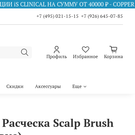
НА СУММУ ОТ 40000 ₽ - COPPER FIRMING MIST 
+7 (495) 021-15-15
+7 (926) 645-07-85
Профиль
Избранное
Корзина
Скидки
Аксессуары
Еще
Расческа Scalp Brush