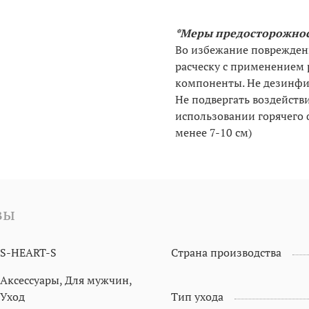
*Меры предосторожнос
Во избежание поврежден
расческу с применением 
компоненты. Не дезинфи
Не подвергать воздейств
использовании горячего ф
менее 7-10 см)
вы
S-HEART-S
Страна производства
Аксессуары, Для мужчин,
Уход
Тип ухода