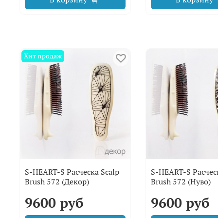
Хит продаж
S-HEART-S Расческа Scalp
S-HEART-S Расческ
Brush 572 (Декор)
Brush 572 (Нуво)
9600 руб
9600 руб