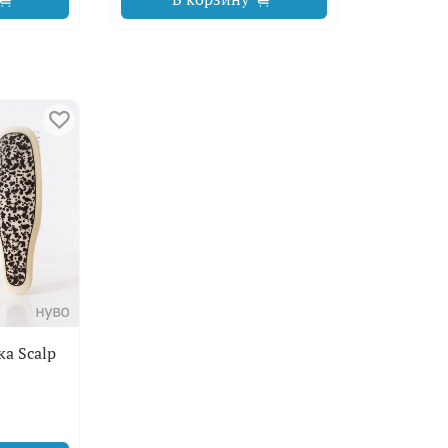
а Scalp