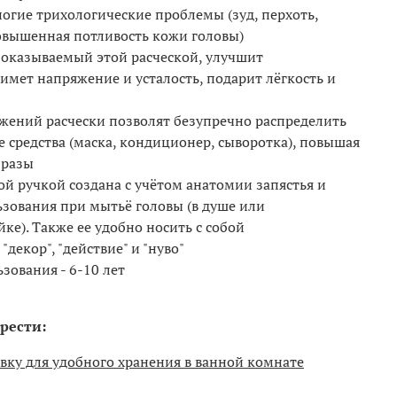
огие трихологические проблемы (зуд, перхоть,
овышенная потливость кожи головы)
оказываемый этой расческой, улучшит
имет напряжение и усталость, подарит лёгкость и
ижений расчески позволят безупречно распределить
е средства (маска, кондиционер, сыворотка), повышая
 разы
ой ручкой создана с учётом анатомии запястья и
ьзования при мытьё головы (в душе или
ке). Также ее удобно носить с собой
"декор", "действие" и "нуво"
зования - 6-10 лет
рести:
вку для удобного хранения в ванной комнате