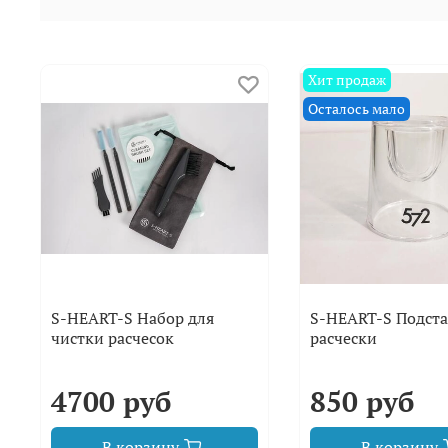
Хит продаж
Осталось мало
S-HEART-S Набор для
S-HEART-S Подста
чистки расчесок
расчески
4700 руб
850 руб
В корзину
В корзину