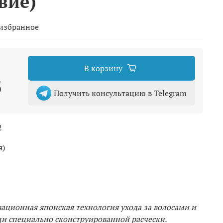
вие)
 избранное
В корзину
б
Получить консультацию в Telegram
2
я)
вационная японская технология ухода за волосами и
и специально сконструированной расчески.