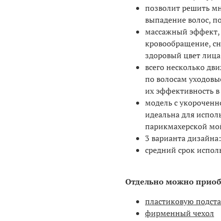
позволит решить мн
выпадение волос, п
массажный эффект, 
кровообращение, сн
здоровый цвет лица
всего несколько дв
по волосам уходовы
их эффективность в
модель с укороченн
идеальна для испол
парикмахерской мой
3 варианта дизайна: 
средний срок исполь
Отдельно можно приоб
пластиковую подста
фирменный чехол