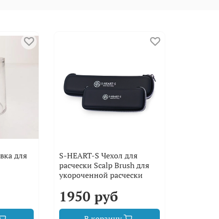
вка для
S-HEART-S Чехол для
расчески Scalp Brush для
укороченной расчески
1950 руб
В корзину