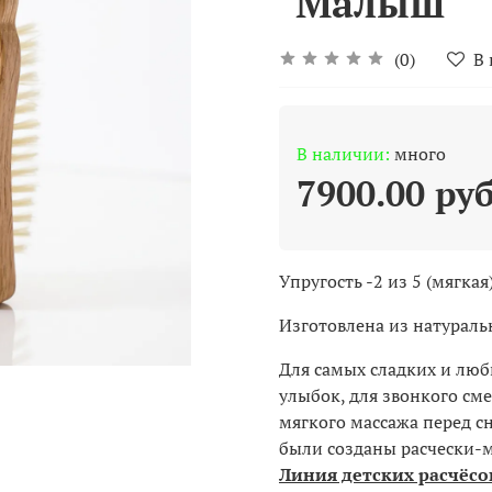
"Малыш"
(0)
В
В наличии:
много
7900.00 ру
Упругость -2 из 5 (мягкая
Изготовлена из натураль
Для самых сладких и люб
улыбок, для звонкого см
мягкого массажа перед сн
были созданы расчески-
Линия детских расчёсо