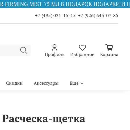
75 МЛ В ПОДАРОК
ПОДАРКИ И ПРОБНИКИ КО ВС
+7 (495) 021-15-15
+7 (926) 645-07-85
Профиль
Избранное
Корзина
Скидки
Аксессуары
Еще
 Расческа-щетка