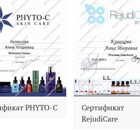
ификат PHYTO-C
Сертификат
RejudiCare