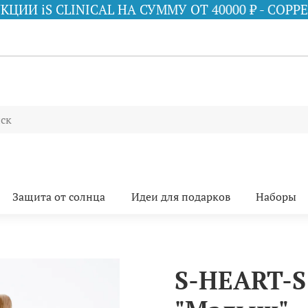
НА СУММУ ОТ 40000 ₽ - COPPER FIRMING MIST 
Защита от солнца
Идеи для подарков
Наборы
S-HEART-S