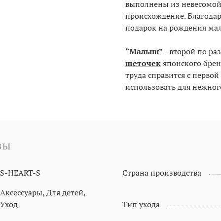
выполнены из невесомой
происхождение. Благодар
подарок на рождения ма
“Малыш”
- второй по ра
щеточек
японского бре
труда справится с перво
использовать для нежного
вы
S-HEART-S
Страна производства
Аксессуары, Для детей,
Уход
Тип ухода