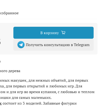
 избранное
В корзину
б
Получить консультацию в Telegram
)
ного дерева
имых макушек, для нежных объятий, для первых
еха, для первых открытий и любимых игр. Для
ом и для игр во время купания, с любовью и теплом
мишки для самых маленьких.
к
состоит из 3 моделей. Забавные фигурки