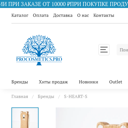
 10000 ₽
ПРИ ПОКУПКЕ ПРОДУКЦИИ iS CLINICAL 
Каталог
Оплата
Доставка
О нас
Контакты
Бренды
Хиты продаж
Новинки
Outlet
Главная
Бренды
S-HEART-S