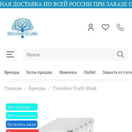
АВКА ПО ВСЕЙ РОССИИ ПРИ ЗАКАЗЕ ОТ 10000 
Бренды
Хиты продаж
Новинки
Outlet
Защита от сол
Главная
Бренды
Timeless Truth Mask
Хит продаж
Нет в наличии
Осталось мало