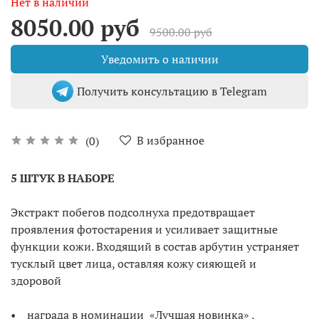
Нет в наличии
8050.00 руб
9500.00 руб
Уведомить о наличии
Получить консультацию в Telegram
В избранное
(0)
5 ШТУК В НАБОРЕ
Экстракт побегов подсолнуха предотвращает
проявления фотостарения и усиливает защитные
функции кожи. Входящий в состав арбутин устраняет
тусклый цвет лица, оставляя кожу сияющей и
здоровой
• награда в номинации «Лучшая новинка» ,