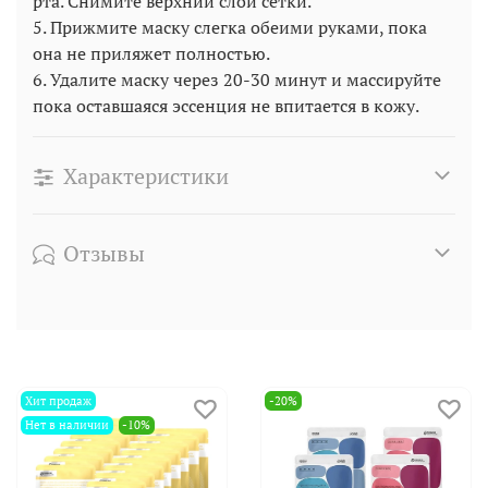
рта. Снимите верхний слой сетки.
5. Прижмите маску слегка обеими руками, пока
она не приляжет полностью.
6. Удалите маску через 20-30 минут и массируйте
пока оставшаяся эссенция не впитается в кожу.
Характеристики
Отзывы
Хит продаж
-20%
Нет в наличии
-10%