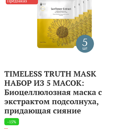
Предзаказ
TIMELESS TRUTH MASK
НАБОР ИЗ 5 МАСОК:
Биоцеллюлозная маска с
экстрактом подсолнуха,
придающая сияние
-15%