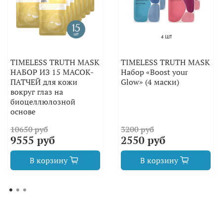
TIMELESS TRUTH MASK
TIMELESS TRUTH MASK
НАБОР ИЗ 15 МАСОК-
Набор «Boost your
ПАТЧЕЙ для кожи
Glow» (4 маски)
вокруг глаз на
биоцеллюлозной
основе
10650 руб
3200 руб
9555 руб
2550 руб
В корзину
В корзину