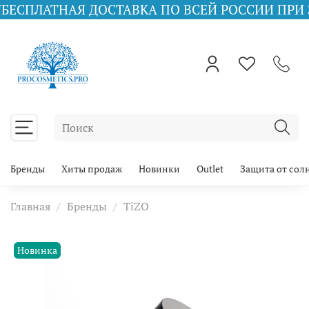
АЯ ДОСТАВКА ПО ВСЕЙ РОССИИ ПРИ ЗАКАЗЕ ОТ 
Бренды
Хиты продаж
Новинки
Outlet
Защита от сол
Главная
Бренды
TiZO
Новинка