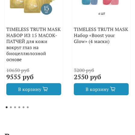
TIMELESS TRUTH MASK
TIMELESS TRUTH MASK
НАБОР ИЗ 15 МАСОК-
Набор «Boost your
ПАТЧЕЙ для кожи
Glow» (4 маски)
вокруг глаз на
биоцеллюлозной
основе
10650 руб
3200 руб
9555 руб
2550 руб
В корзину
В корзину